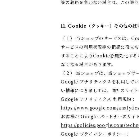
等の義務を負わない場合は、この限
11. Cookie（クッキー）その他の
（１） 当ショップのサービスは、C
サービスの利用状況等の把握に役立ち
することによりCookieを無効化す
なくなる場合があります。
（２） 当ショップは、当ショップサー
Google アナリティクスを利用して
い情報につきましては、同社のサイト
Google アナリティクス 利用規約：
https://www.google.com/analytics
お客様が Google パートナーのサイ
https://policies.google.com/techn
Google プライバシーポリシー：