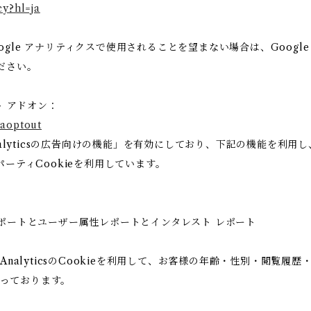
cy?hl=ja
gle アナリティクスで使用されることを望まない場合は、Google 
ださい。
ト アドオン：
gaoptout
Analyticsの広告向けの機能」を有効にしており、下記の機能を利
ードパーティCookieを利用しています。
ー属性レポートとユーザー属性レポートとインタレスト レポート
 AnalyticsのCookieを利用して、お客様の年齢・性別・閲覧
っております。