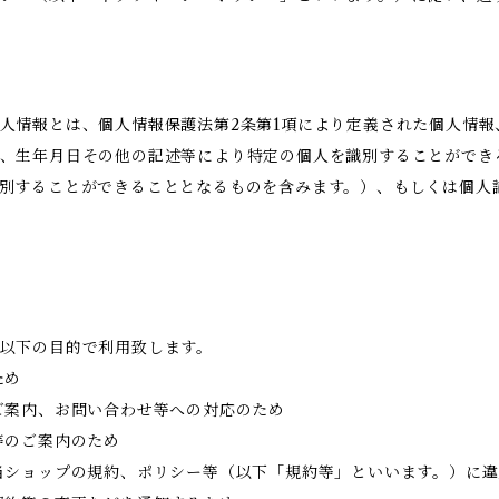
人情報とは、個人情報保護法第2条第1項により定義された個人情
、生年月日その他の記述等により特定の個人を識別することができ
別することができることとなるものを含みます。）、もしくは個人
以下の目的で利用致します。
ため
ご案内、お問い合わせ等への対応のため
等のご案内のため
当ショップの規約、ポリシー等（以下「規約等」といいます。）に