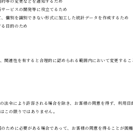
規約等の変更などを通知するため
新サービスの開発等に役立てるため
て、個別を識別できない形式に加工した統計データを作成するため
する目的のため
、関連性を有すると合理的に認められる範囲内において変更するこ
の法令により許容される場合を除き、お客様の同意を得ず、利用目
合はこの限りではありません。
護のために必要がある場合であって、お客様の同意を得ることが困