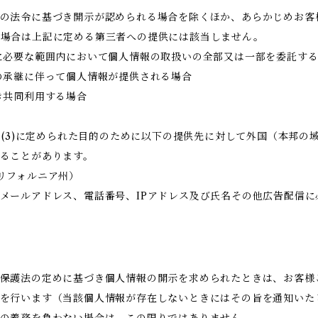
の法令に基づき開示が認められる場合を除くほか、あらかじめお客
る場合は上記に定める第三者への提供には該当しません。
に必要な範囲内において個人情報の取扱いの全部又は一部を委託す
の承継に伴って個人情報が提供される場合
き共同利用する場合
目的(3)に定められた目的のために以下の提供先に対して外国（本邦
ることがあります。
国・カリフォルニア州）
メールアドレス、電話番号、IPアドレス及び氏名その他広告配信に
保護法の定めに基づき個人情報の開示を求められたときは、お客様
を行います（当該個人情報が存在しないときにはその旨を通知いた