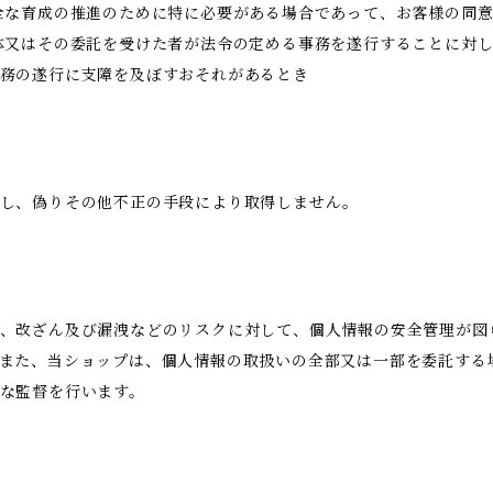
全な育成の推進のために特に必要がある場合であって、お客様の同
体又はその委託を受けた者が法令の定める事務を遂行することに対
務の遂行に支障を及ぼすおそれがあるとき
得し、偽りその他不正の手段により取得しません。
、改ざん及び漏洩などのリスクに対して、個人情報の安全管理が図
また、当ショップは、個人情報の取扱いの全部又は一部を委託する
な監督を行います。