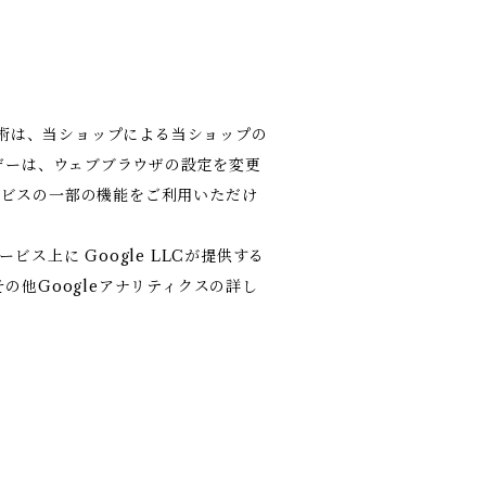
技術は、当ショップによる当ショップの
ザーは、ウェブブラウザの設定を変更
サービスの一部の機能をご利用いただけ
上に Google LLCが提供する
その他Googleアナリティクスの詳し