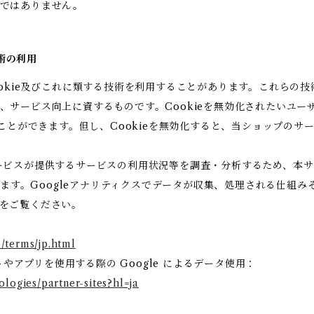
りではありません。
技術の利用
ookie及びこれに類する技術を利用することがあります。これらの
、サービス向上に資するものです。Cookieを無効化されたいユー
ることができます。但し、Cookieを無効化すると、当ショップの
ビスが提供するサービスの利用状況等を調査・分析するため、本サービス
います。Googleアナリティクスでデータが収集、処理される仕組み
をご覧ください。
/terms/jp.html
トやアプリを使用する際の Google によるデータ使用：
ologies/partner-sites?hl=ja