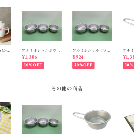
C-1
アルミホシマルボウ
アルミホシマルボウ
アル
ル・L
ル・S
S
¥1,386
¥924
¥1,3
30%OFF
30%OFF
30%
その他の商品