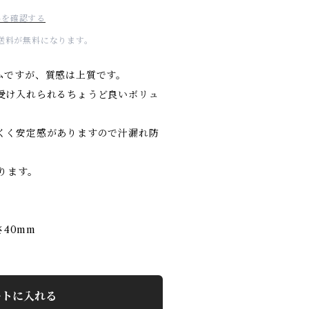
料を確認する
内送料が無料になります。
ムですが、質感は上質です。
受け入れられるちょうど良いボリュ
くく安定感がありますので汁漏れ防
。
なります。
さ40mm
ートに入れる