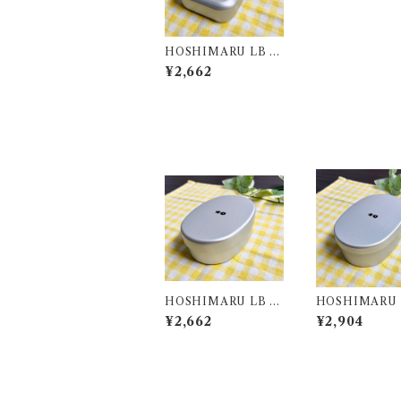
HOSHIMARU LB 角
丸型
¥2,662
HOSHIMARU LB 小
HOSHIMARU 
判型内フタ付S
判型内フタ付L
¥2,662
¥2,904