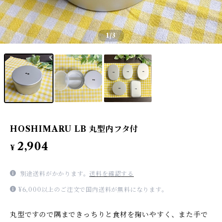
1
/3
HOSHIMARU LB 丸型内フタ付
2,904
¥
別途送料がかかります。
送料を確認する
¥6,000以上のご注文で国内送料が無料になります。
丸型ですので隅まできっちりと食材を掬いやすく、また手で