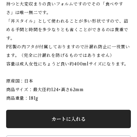
持つと大変収まりの良いフォルムですのでその「食べやす
さ」は唯一無二です。
「丼スタイル」として使われることが多い形状ですので、詰
める手間と時間を多少なりとも省くことができるのは貴重で
す。
PE製の内フタが付属しておりますので汁漏れ防止に一役買い
ます。（完全に汁漏れを防げるものではありません）
容量は成人女性にちょうど良い約400mlサイズになります。
原産国：日本
商品サイズ：最大径約124×高さ62mm
商品重量：181g
カートに入れる