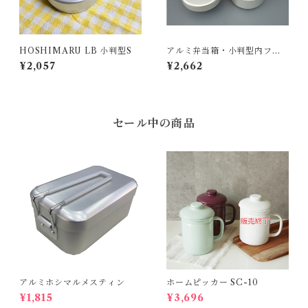
HOSHIMARU LB 小判型S
アルミ弁当箱・小判型内フタ
付S
¥2,057
¥2,662
セール中の商品
アルミホシマルメスティン
ホームピッカー SC-10
¥1,815
¥3,696