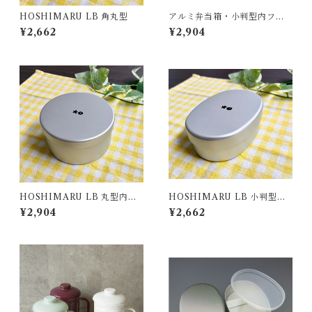
HOSHIMARU LB 角丸型
アルミ弁当箱・小判型内フタ
付L
¥2,662
¥2,904
HOSHIMARU LB 丸型内フ
HOSHIMARU LB 小判型内
タ付
フタ付S
¥2,904
¥2,662