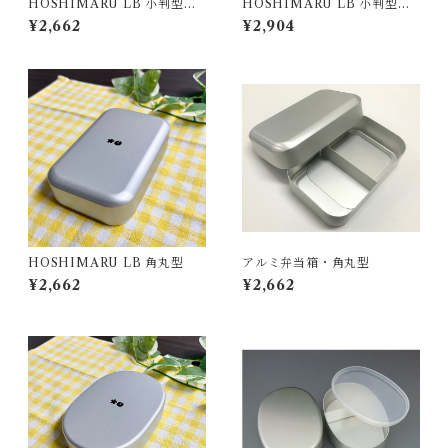
HOSHIMARU LB 小判型内
HOSHIMARU LB 小判型内
フタ付S
フタ付L
¥2,662
¥2,904
HOSHIMARU LB 角丸型
アルミ弁当箱・角丸型
¥2,662
¥2,662