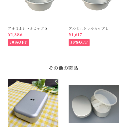
アルミホシマルカップ S
アルミホシマルカップ L
¥1,386
¥1,617
30%OFF
30%OFF
その他の商品