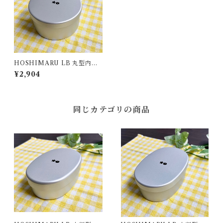
HOSHIMARU LB 丸型内フ
タ付
¥2,904
同じカテゴリの商品